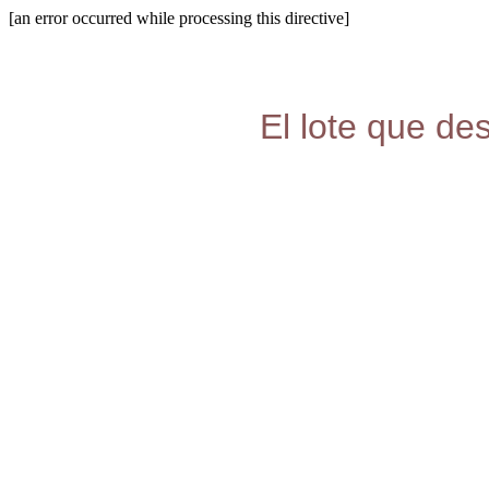
[an error occurred while processing this directive]
El lote que de