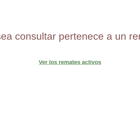
sea consultar pertenece a un re
Ver los remates activos