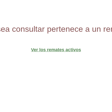
sea consultar pertenece a un re
Ver los remates activos