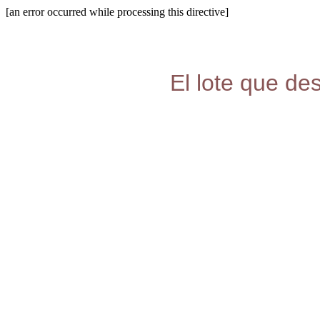
[an error occurred while processing this directive]
El lote que de