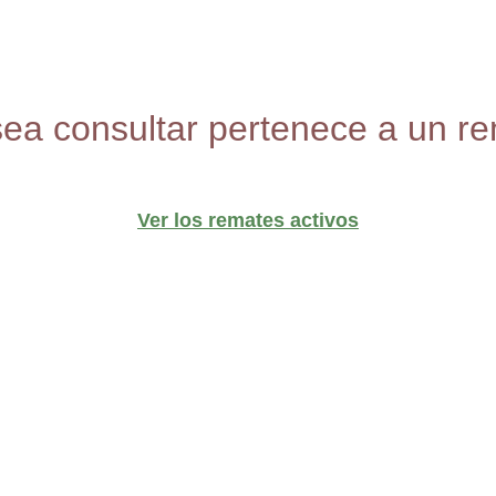
sea consultar pertenece a un re
Ver los remates activos