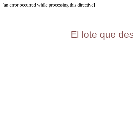
[an error occurred while processing this directive]
El lote que de