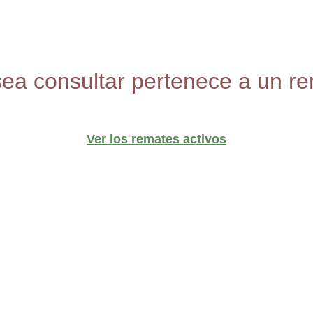
sea consultar pertenece a un re
Ver los remates activos