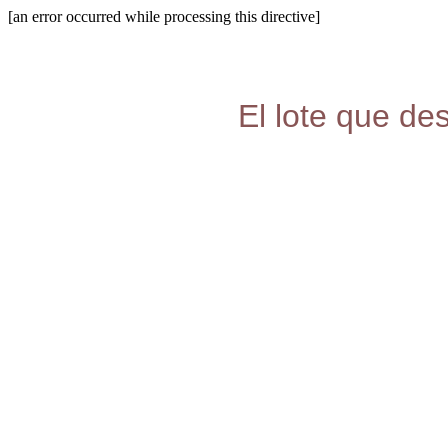
[an error occurred while processing this directive]
El lote que de