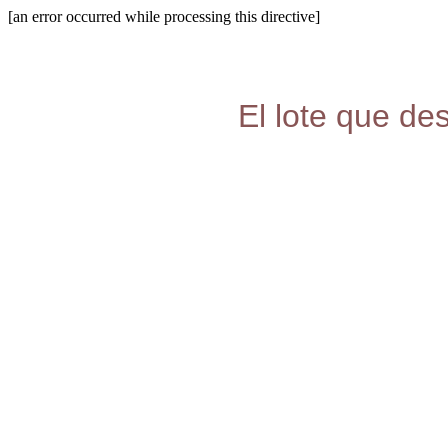
[an error occurred while processing this directive]
El lote que de