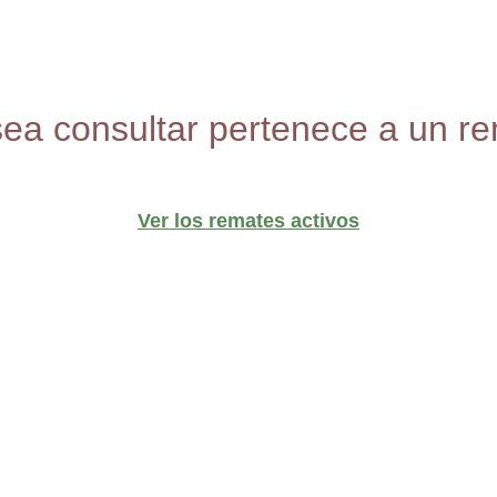
sea consultar pertenece a un re
Ver los remates activos