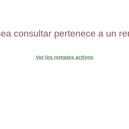
sea consultar pertenece a un re
Ver los remates activos