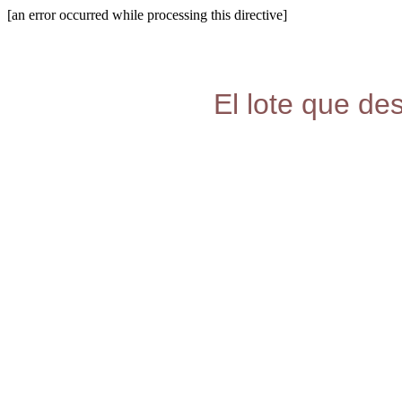
[an error occurred while processing this directive]
El lote que de