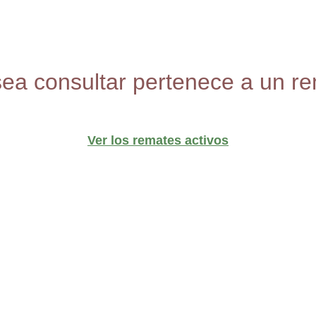
sea consultar pertenece a un re
Ver los remates activos