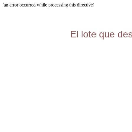
[an error occurred while processing this directive]
El lote que de