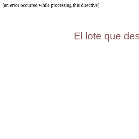
[an error occurred while processing this directive]
El lote que de