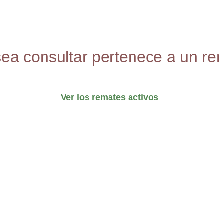
sea consultar pertenece a un re
Ver los remates activos