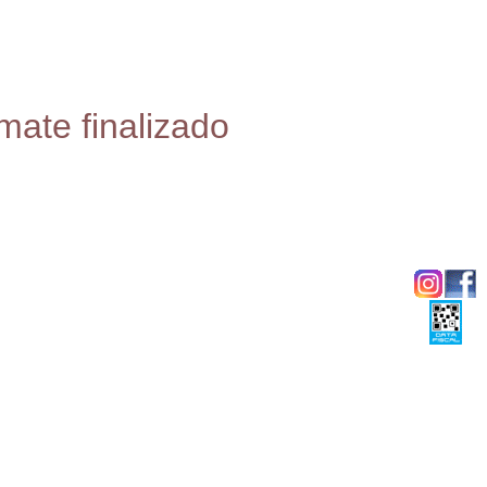
mate finalizado