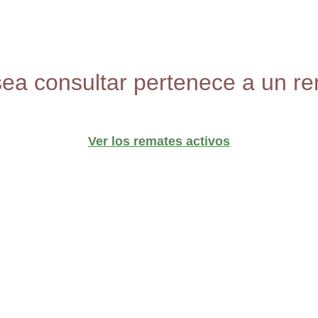
sea consultar pertenece a un re
Ver los remates activos