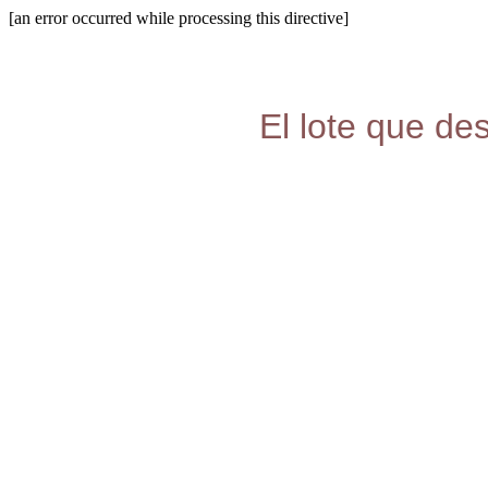
[an error occurred while processing this directive]
El lote que de