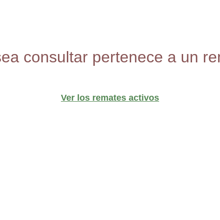
sea consultar pertenece a un re
Ver los remates activos