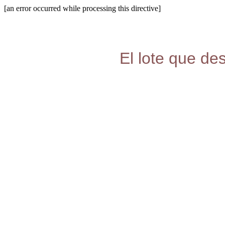
[an error occurred while processing this directive]
El lote que de