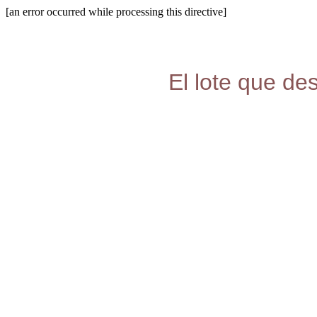
[an error occurred while processing this directive]
El lote que de