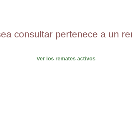
sea consultar pertenece a un re
Ver los remates activos