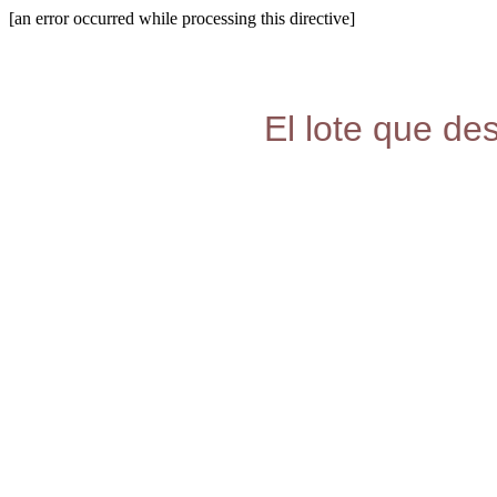
[an error occurred while processing this directive]
El lote que de