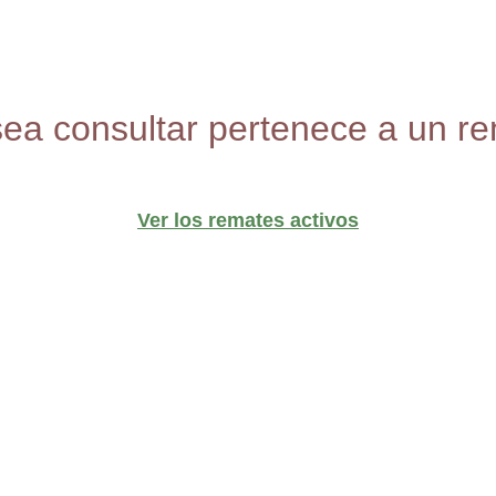
sea consultar pertenece a un re
Ver los remates activos