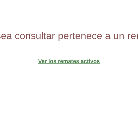
sea consultar pertenece a un re
Ver los remates activos