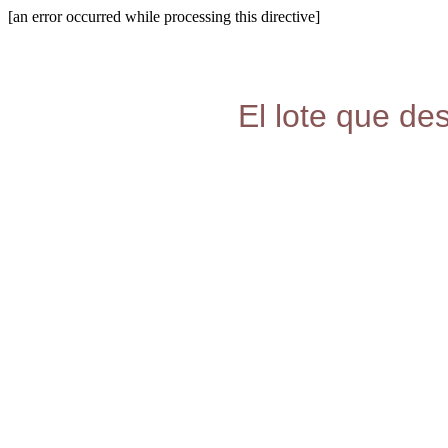
[an error occurred while processing this directive]
El lote que de