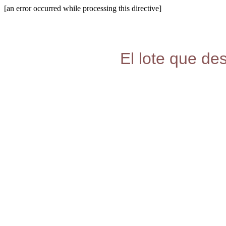
[an error occurred while processing this directive]
El lote que de