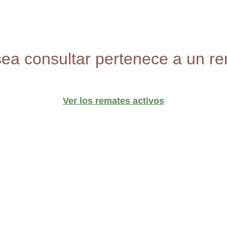
sea consultar pertenece a un re
Ver los remates activos