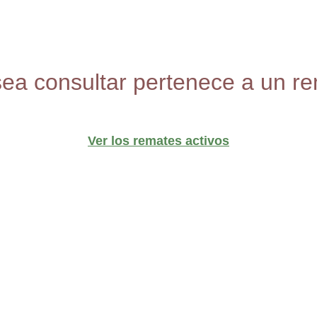
sea consultar pertenece a un re
Ver los remates activos