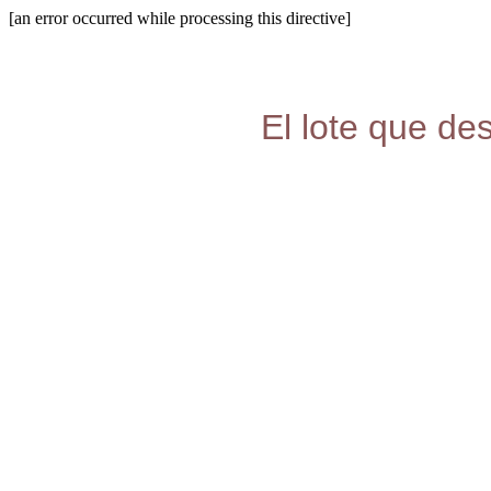
[an error occurred while processing this directive]
El lote que de