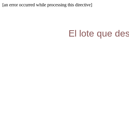
[an error occurred while processing this directive]
El lote que de