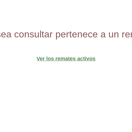
sea consultar pertenece a un re
Ver los remates activos