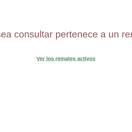
sea consultar pertenece a un re
Ver los remates activos