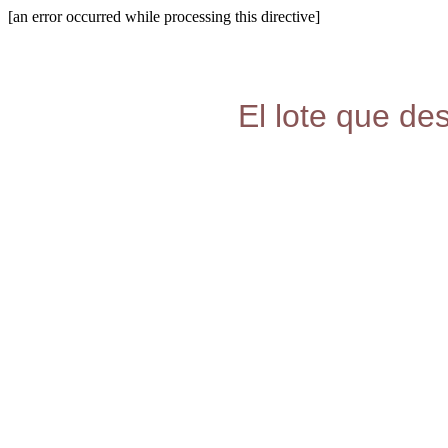
[an error occurred while processing this directive]
El lote que de