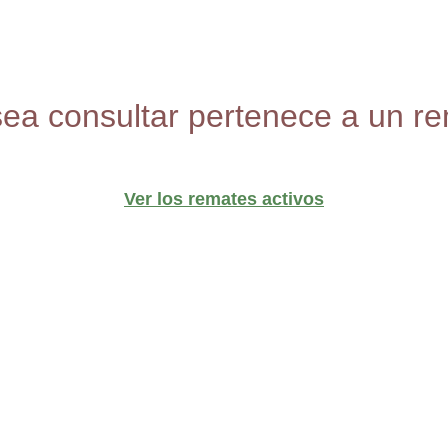
sea consultar pertenece a un re
Ver los remates activos