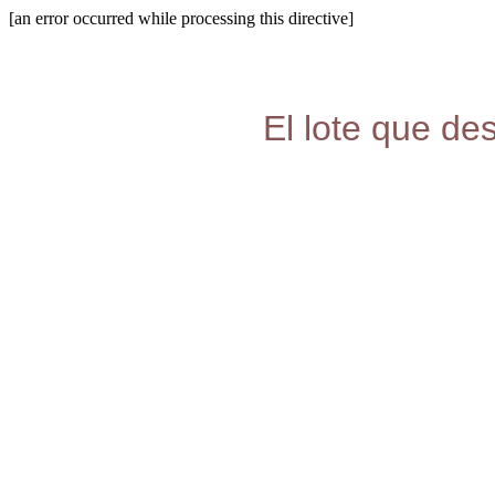
[an error occurred while processing this directive]
El lote que de