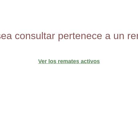
sea consultar pertenece a un re
Ver los remates activos