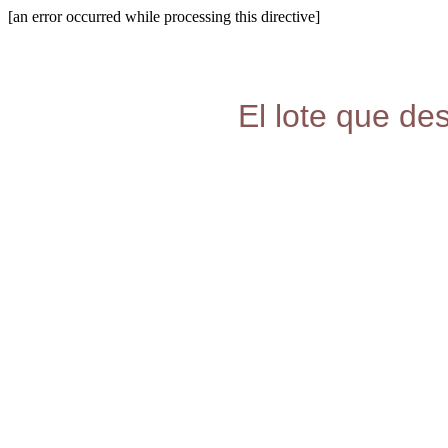
[an error occurred while processing this directive]
El lote que de