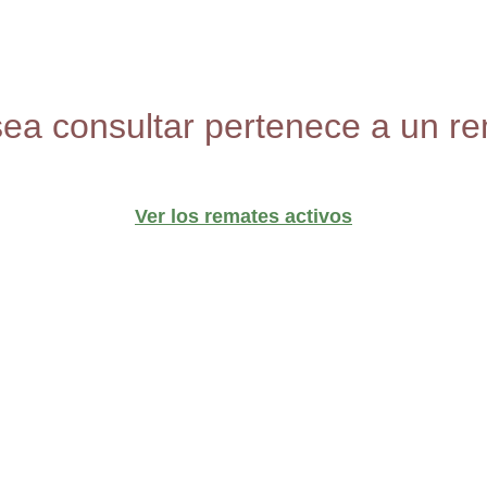
sea consultar pertenece a un re
Ver los remates activos