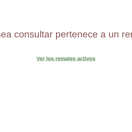
sea consultar pertenece a un re
Ver los remates activos