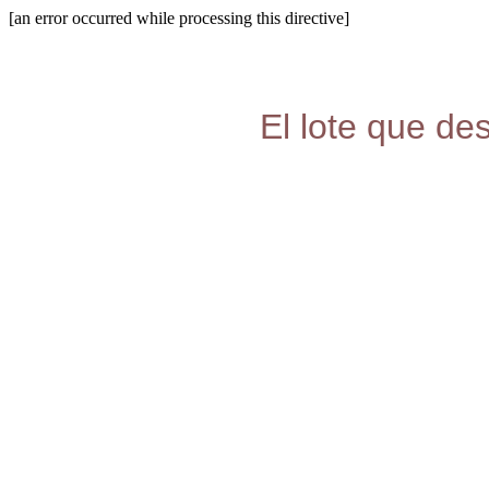
[an error occurred while processing this directive]
El lote que de