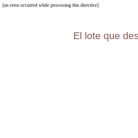
[an error occurred while processing this directive]
El lote que de