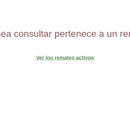
sea consultar pertenece a un re
Ver los remates activos