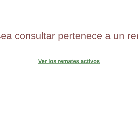
sea consultar pertenece a un re
Ver los remates activos