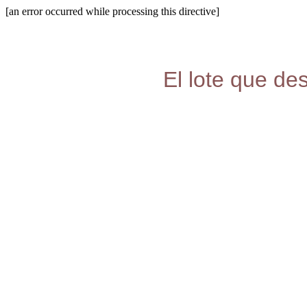
[an error occurred while processing this directive]
El lote que de