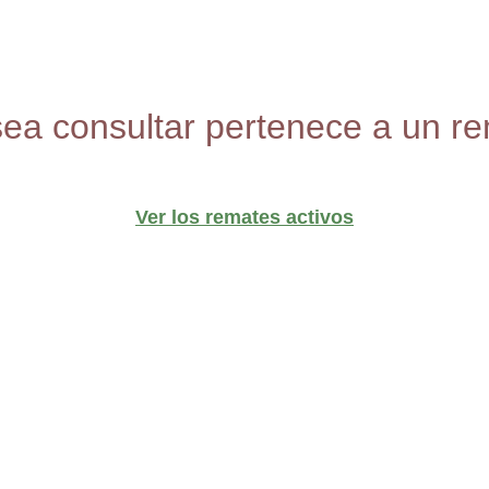
sea consultar pertenece a un re
Ver los remates activos