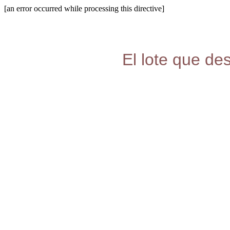
[an error occurred while processing this directive]
El lote que de