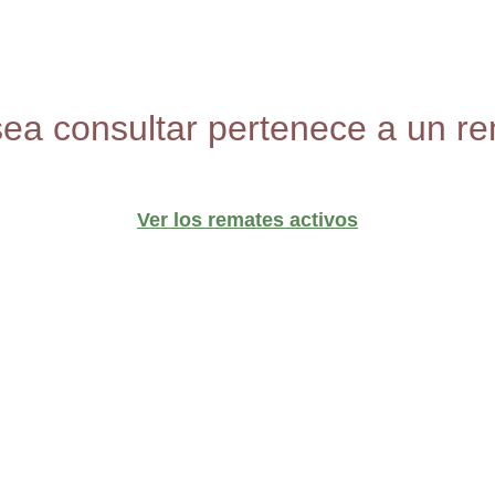
sea consultar pertenece a un re
Ver los remates activos