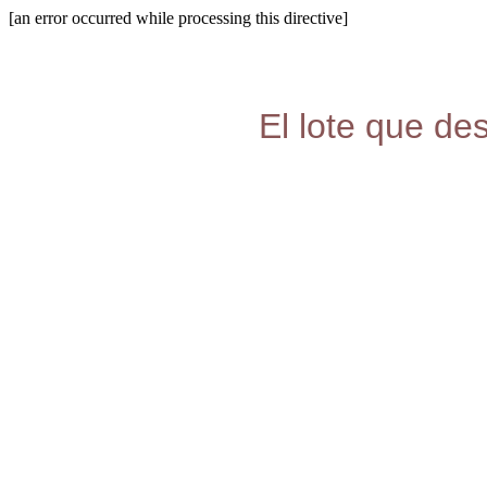
[an error occurred while processing this directive]
El lote que de