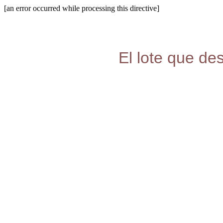
[an error occurred while processing this directive]
El lote que de