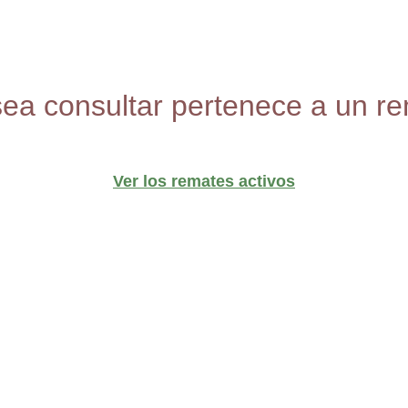
sea consultar pertenece a un re
Ver los remates activos