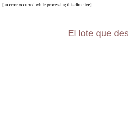
[an error occurred while processing this directive]
El lote que de