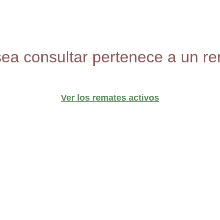
sea consultar pertenece a un re
Ver los remates activos