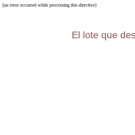
[an error occurred while processing this directive]
El lote que de