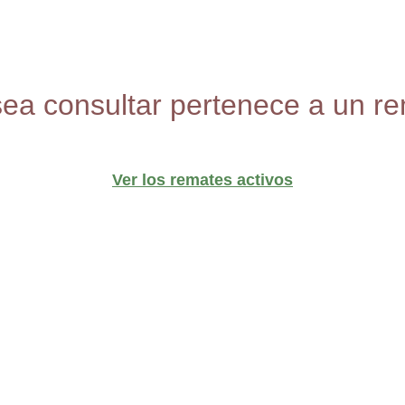
sea consultar pertenece a un re
Ver los remates activos