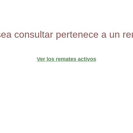
sea consultar pertenece a un re
Ver los remates activos