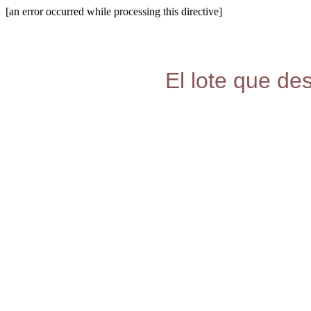
[an error occurred while processing this directive]
El lote que de